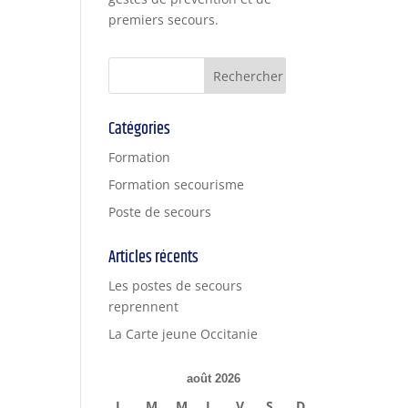
premiers secours.
Catégories
Formation
Formation secourisme
Poste de secours
Articles récents
Les postes de secours
reprennent
La Carte jeune Occitanie
août 2026
L
M
M
J
V
S
D