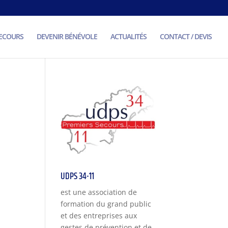
SECOURS
DEVENIR BÉNÉVOLE
ACTUALITÉS
CONTACT / DEVIS
UDPS 34-11
est une association de
formation du grand public
et des entreprises aux
gestes de prévention et de