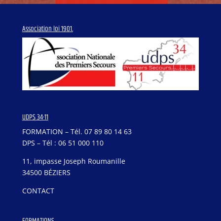
Association loi 1901.
UDPS 34-11
FORMATION – Tél. 07 89 80 14 63
DPS – Tél : 06 51 000 110
11, impasse Joseph Roumanille
34500 BÉZIERS
CONTACT
FORMATIONS