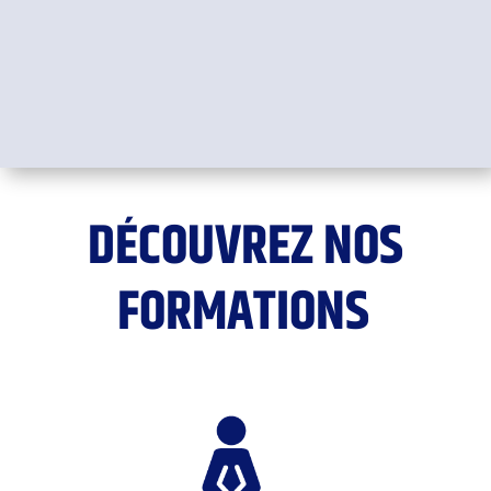
formation le permet),
Une évaluation adaptée à chaque fin d’action
de formation.
DÉCOUVREZ NOS
FORMATIONS