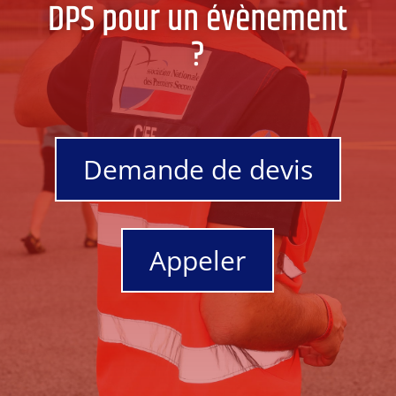
DPS pour un évènement
?
Demande de devis
Appeler