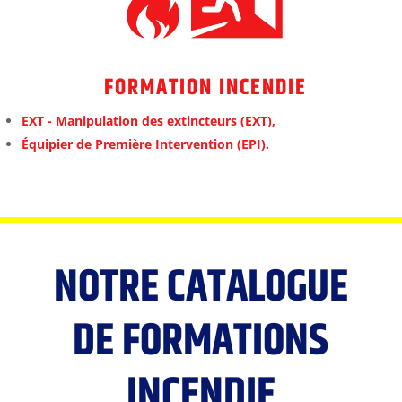
FORMATION INCENDIE
EXT - Manipulation des extincteurs (EXT),
Équipier
de Première Intervention (EPI).
NOTRE CATALOGUE
DE FORMATIONS
INCENDIE