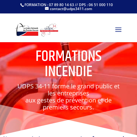
FORMATION : 07 89 80 14 63 // DPS : 06 51 000 110
contact@udps3411.com
FORMATIONS
INCENDIE
UDPS 34-11 forme le grand public et
les entreprises
aux gestes de prévention et de
premiers secours.